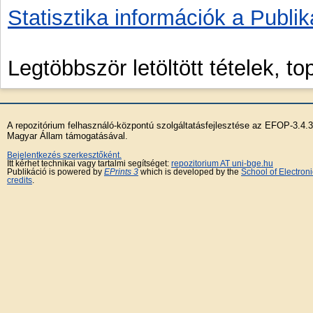
Statisztika információk a Publik
Legtöbbször letöltött tételek, to
A repozitórium felhasználó-központú szolgáltatásfejlesztése az EFOP-3.4.
Magyar Állam támogatásával.
Bejelentkezés szerkesztőként.
Itt kérhet technikai vagy tartalmi segítséget:
repozitorium AT uni-bge.hu
Publikáció is powered by
EPrints 3
which is developed by the
School of Electro
credits
.