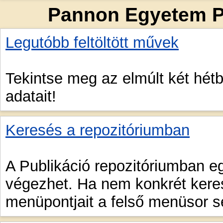
Pannon Egyetem P
Legutóbb feltöltött művek
Tekintse meg az elmúlt két hét
adatait!
Keresés a repozitóriumban
A Publikáció repozitóriumban e
végezhet. Ha nem konkrét keres
menüpontjait a felső menüsor s