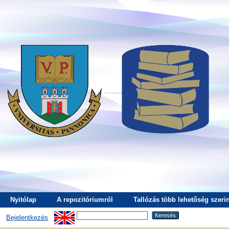
Nyitólap
A repozitóriumról
Tallózás több lehetőség szerin
Bejelentkezés